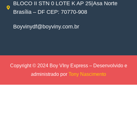
BLOCO II STN 0 LOTE K AP 25|Asa Norte
Brasília – DF CEP: 70770-908
Boyvinydf@boyviny.com.br
Copyright © 2024 Boy VIny Express – Desenvolvido e
administrado por
Tony Nascimento