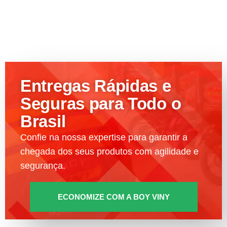
Entregas Rápidas e
Seguras para Todo o
Brasil
Confie na nossa expertise para garantir a
chegada dos seus produtos com agilidade e
segurança.
ECONOMIZE COM A BOY VINY