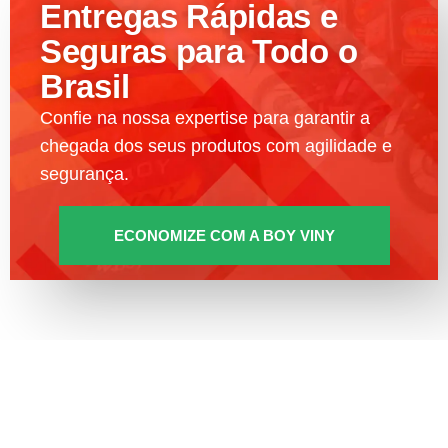
Entregas Rápidas e
Seguras para Todo o
Brasil
Confie na nossa expertise para garantir a
chegada dos seus produtos com agilidade e
segurança.
ECONOMIZE COM A BOY VINY