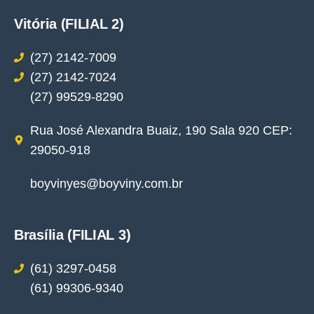
Vitória (FILIAL 2)
(27) 2142-7009
(27) 2142-7024
(27) 99529-8290
Rua José Alexandra Buaiz, 190 Sala 920 CEP:
29050-918
boyvinyes@boyviny.com.br
Brasília (FILIAL 3)
(61) 3297-0458
(61) 99306-9340