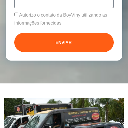
Autorizo o contato da BoyViny utilizando as
informações fornecidas.
ENVIAR