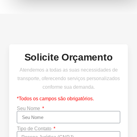
Solicite Orçamento
Atendemos a todas as suas necessidades de
transporte, oferecendo serviços personalizados
conforme sua demanda.
*Todos os campos são obrigatórios.
Seu Nome
Tipo de Contato