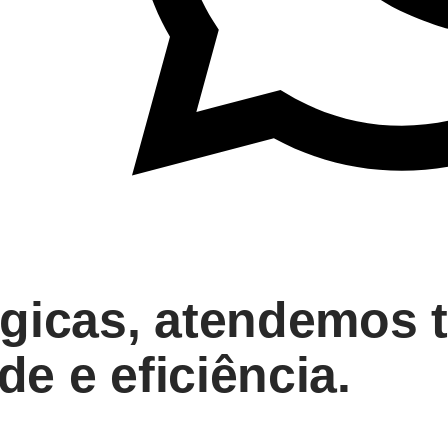
tégicas, atendemos 
de e eficiência.