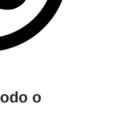
todo o