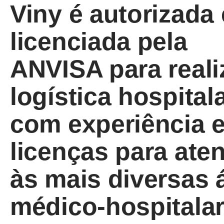
Viny é autorizada 
licenciada pela
ANVISA para reali
logística hospitala
com experiência 
licenças para ate
às mais diversas 
médico-hospitalar