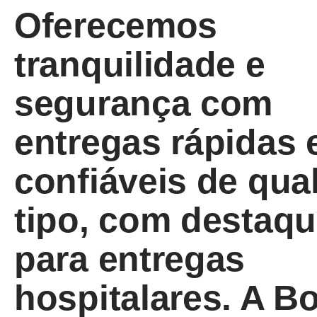
Oferecemos
tranquilidade e
segurança com
entregas rápidas 
confiáveis de qua
tipo, com destaq
para entregas
hospitalares. A B