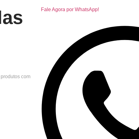
Fale Agora por WhatsApp!
das
s produtos com