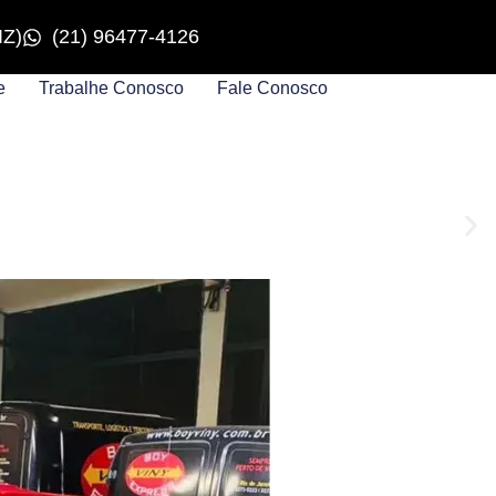
IZ)
(21) 96477-4126
e
Trabalhe Conosco
Fale Conosco