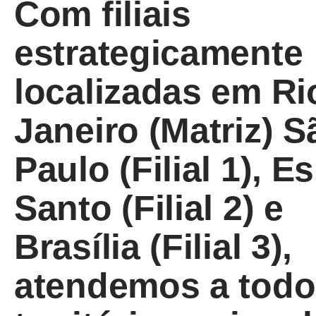
Com filiais
estrategicamente
localizadas em Ri
Janeiro (Matriz) S
Paulo (Filial 1), Es
Santo (Filial 2) e
Brasília (Filial 3),
atendemos a todo