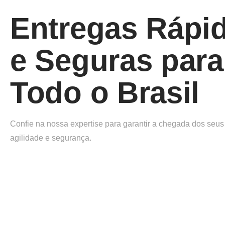
Entregas Rápi
e Seguras para
Todo o Brasil
Confie na nossa expertise para garantir a chegada dos seu
agilidade e segurança.